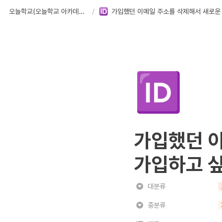
오늘학교(오늘학교 아카데미) FAQ
/
🆔
가입했던 이
가입하고 
대분류
중분류