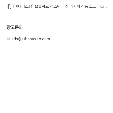
[아테나스랩] 오늘학교 청소년 타겟 리서치 상품 소개서_(ver.2026).pdf
2.3 MiB
광고문의
 ads@athenaslab.com