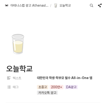
아테나스랩 광고 Athenaslab AD
/
오늘학교
🥛
오늘학교
대한민국 학생∙학부모 필수 All-in-One 앱
텍스트
태그
초중고
200만+
DA광고
카카오톡 광고