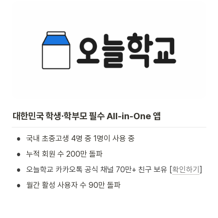
대한민국 학생
∙학부모 필수 All-in-One 앱
•
국내 초중고생 4명 중 1명이 사용 중
•
누적 회원 수 200만 돌파
•
오늘학교 카카오톡 공식 채널 70만+
친구 보유 [
확인하기
]
•
월간 활성 사용자 수 90만 돌파