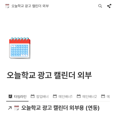
오늘학교 광고 캘린더 외부
🗓️
오늘학교 광고 캘린더 외부
타임라인
팝업배너
메인배너1
메인배너2
메인배
오늘학교 광고 캘린더 외부용 (연동)